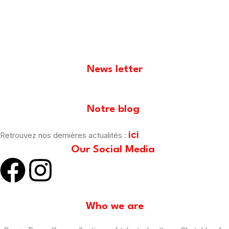
News letter
[mailpoet_form id="1"]
Notre blog
ici
Retrouvez nos dernières actualités :
Our Social Media
Who we are