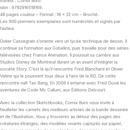
Éditeur : Comix Buro.
isbn : 9782916518169.
48 pages couleur – Format : 18 x 22 cm – Broché.
Les 900 premiers exemplaires sont numérotés et signés par
l’auteur.
Didier Cassegrain s’oriente vers un lycée technique de dessin. Il
continue sa formation aux Gobelins, puis travaille pour des séries
télévisées chez France Animation. Il poursuit sa carrière aux
Studios Disney de Montreuil durant un an avant d’intégrer la
société Story. C’est là qu’il rencontre Fred Blanchard et Olivier
Vatine qui le poussent tous deux à faire de la BD. De cette
rencontre naît Tao Bang. En 2006 il entame avec Fred Duval les
aventures de Code Mc Callum, aux Éditions Delcourt.
Avec la collection Sketchbooks, Comix Buro vous invite à
feuilleter les carnets des meilleurs artistes de la bande dessinée
et de l’illustration. Vous y trouverez au détour des pages des
créatures étranges, des modèles vivants capturés sur papier,