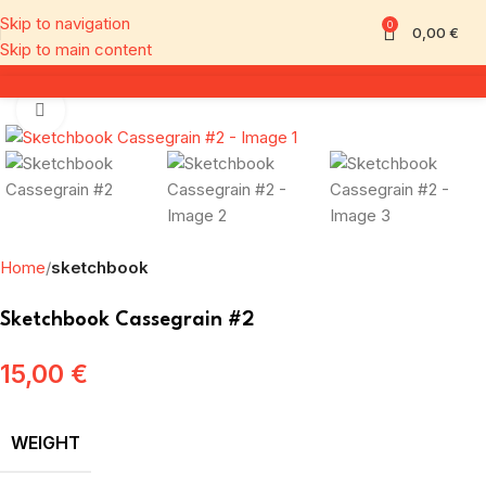
Skip to navigation
0
0,00
€
Skip to main content
Click to enlarge
Home
sketchbook
Sketchbook Cassegrain #2
15,00
€
WEIGHT