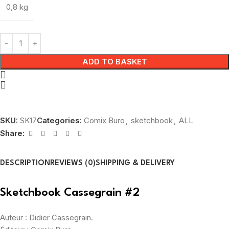
0,8 kg
ADD TO BASKET
SKU:
SK17
Categories:
Comix Buro
,
sketchbook
,
ALL
Share:
DESCRIPTION
REVIEWS (0)
SHIPPING & DELIVERY
Sketchbook Cassegrain #2
Auteur : Didier Cassegrain.