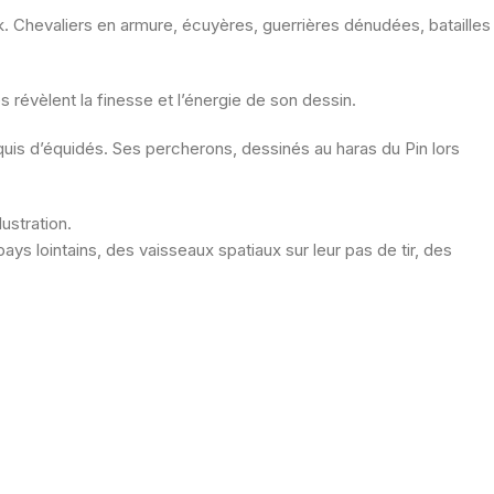
k. Chevaliers en armure, écuyères, guerrières dénudées, batailles
 révèlent la finesse et l’énergie de son dessin.
is d’équidés. Ses percherons, dessinés au haras du Pin lors
lustration.
s lointains, des vaisseaux spatiaux sur leur pas de tir, des