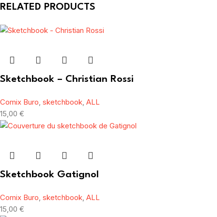
RELATED PRODUCTS
Sketchbook – Christian Rossi
Comix Buro
,
sketchbook
,
ALL
15,00
€
Sketchbook Gatignol
Comix Buro
,
sketchbook
,
ALL
15,00
€