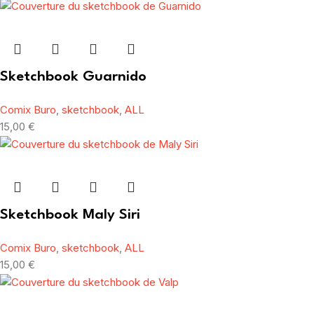
Sketchbook Guarnido
Comix Buro
,
sketchbook
,
ALL
15,00
€
Sketchbook Maly Siri
Comix Buro
,
sketchbook
,
ALL
15,00
€