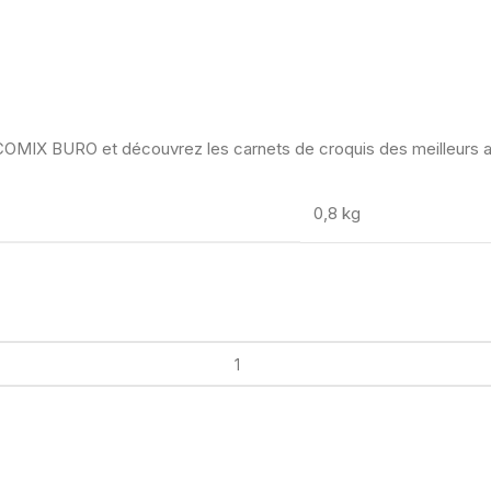
COMIX BURO et découvrez les carnets de croquis des meilleurs au
0,8 kg