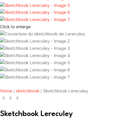
Click to enlarge
Home
sketchbook
Sketchbook Lereculey
Sketchbook Lereculey