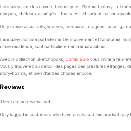
Lereculey aime les univers fantastiques, l’heroic fantasy… et mê
épiques, châteaux assiégés… tout y est. Et surtout : un incroyabl
On y croise aussi trolls, licornes, centaures, dragons, loups-gar
Lereculey maîtrise parfaitement le mouvement et l’anatomie, hum
d’une résidence, sont particulièrement remarquables.
Avec la collection Sketchbooks,
Comix Buro
vous invite à feuillet
Vous y trouverez au détour des pages des créatures étranges, des
story-boards, et bien d’autres choses encore.
Reviews
There are no reviews yet.
Only logged in customers who have purchased this product may l