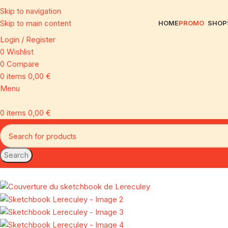
Skip to navigation
Skip to main content
HOME
PROMO
SHOP
Login / Register
0
Wishlist
0
Compare
0
items
0,00
€
Menu
0
items
0,00
€
Search