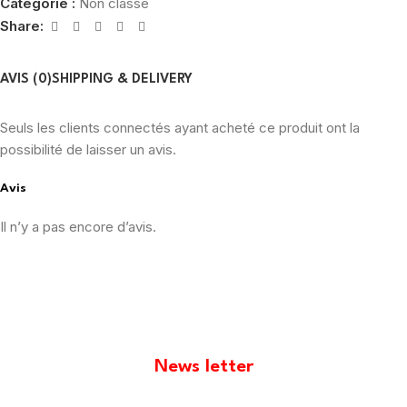
Catégorie :
Non classé
Share:
AVIS (0)
SHIPPING & DELIVERY
Seuls les clients connectés ayant acheté ce produit ont la
possibilité de laisser un avis.
Avis
Il n’y a pas encore d’avis.
News letter
[mailpoet_form id="1"]