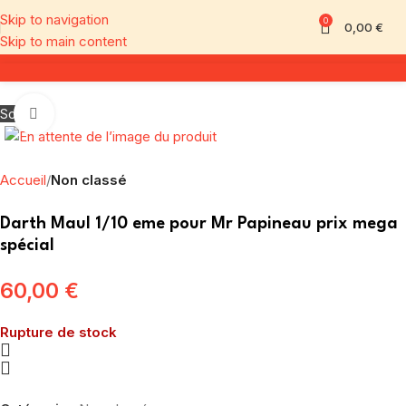
Skip to navigation
0
0,00
€
Skip to main content
Sold out
Click to enlarge
Accueil
Non classé
Darth Maul 1/10 eme pour Mr Papineau prix mega
spécial
60,00
€
Rupture de stock