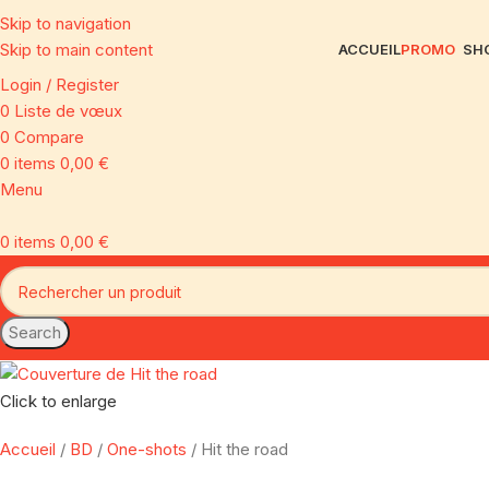
Skip to navigation
Skip to main content
ACCUEIL
PROMO
SH
Login / Register
0
Liste de vœux
0
Compare
0
items
0,00
€
Menu
0
items
0,00
€
Search
Click to enlarge
Accueil
BD
One-shots
Hit the road