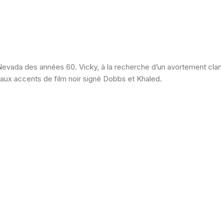
 Nevada des années 60. Vicky, à la recherche d’un avortement cl
nt aux accents de film noir signé Dobbs et Khaled.