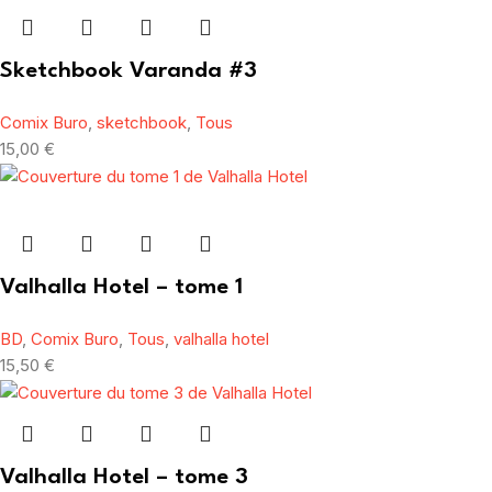
Sketchbook Varanda #3
Comix Buro
,
sketchbook
,
Tous
15,00
€
Valhalla Hotel – tome 1
BD
,
Comix Buro
,
Tous
,
valhalla hotel
15,50
€
Valhalla Hotel – tome 3