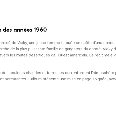
ue des années 1960
 croisé de Vicky, une jeune femme tatouée en quête d’une cliniqu
iarche de la plus puissante famille de gangsters du comté.
Vicky d
avers les routes désertiques de l’Ouest américain.
Le récit mêle 
c des couleurs chaudes et terreuses qui renforcent l’atmosphère
 et percutantes.
L’album présente une mise en page soignée, avec