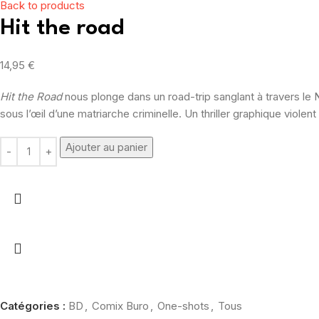
Back to products
Hit the road
14,95
€
Hit the Road
nous plonge dans un road-trip sanglant à travers le
sous l’œil d’une matriarche criminelle. Un thriller graphique viole
Ajouter au panier
Catégories :
BD
,
Comix Buro
,
One-shots
,
Tous