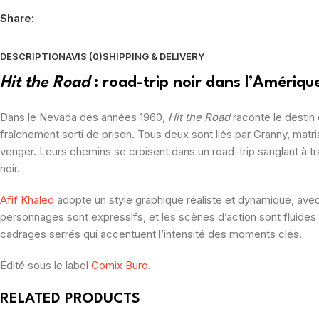
Share:
DESCRIPTION
AVIS (0)
SHIPPING & DELIVERY
Hit the Road
: road-trip noir dans l’Amériq
Dans le Nevada des années 1960,
Hit the Road
raconte le destin
fraîchement sorti de prison.
Tous deux sont liés par Granny, matr
venger.
Leurs chemins se croisent dans un road-trip sanglant à tr
noir.
Afif Khaled
adopte un style graphique réaliste et dynamique, ave
personnages sont expressifs, et les scènes d’action sont fluides
cadrages serrés qui accentuent l’intensité des moments clés.
Édité sous le label
Comix Buro
.
RELATED PRODUCTS