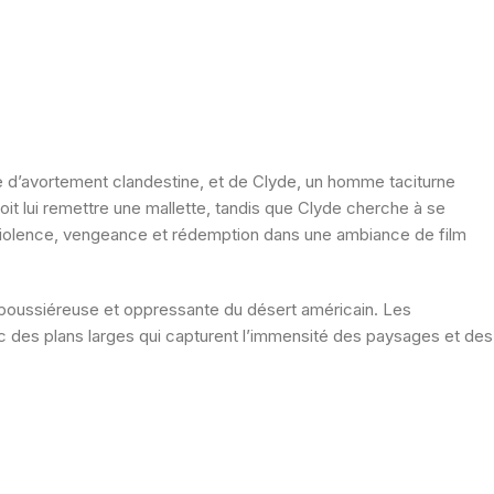
e d’avortement clandestine, et de Clyde, un homme taciturne
oit lui remettre une mallette, tandis que Clyde cherche à se
violence, vengeance et rédemption dans une ambiance de film
 poussiéreuse et oppressante du désert américain.
Les
 des plans larges qui capturent l’immensité des paysages et des