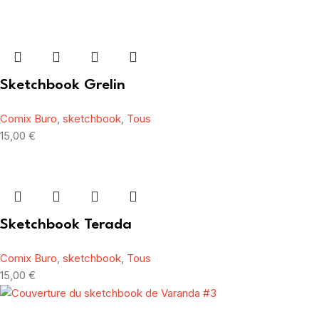
Sketchbook Grelin
Comix Buro
,
sketchbook
,
Tous
15,00
€
Sketchbook Terada
Comix Buro
,
sketchbook
,
Tous
15,00
€