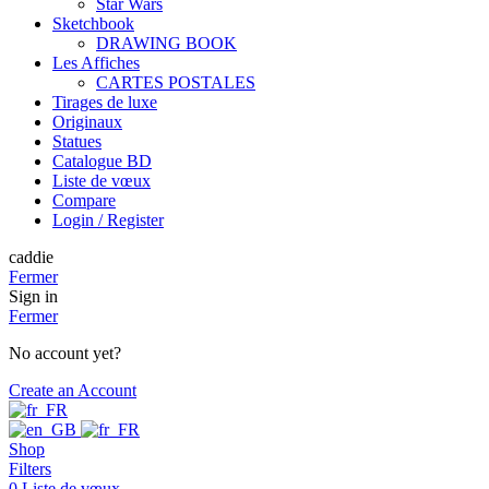
Star Wars
Sketchbook
DRAWING BOOK
Les Affiches
CARTES POSTALES
Tirages de luxe
Originaux
Statues
Catalogue BD
Liste de vœux
Compare
Login / Register
caddie
Fermer
Sign in
Fermer
No account yet?
Create an Account
Shop
Filters
0
Liste de vœux