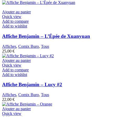
Ajouter au panier
Quick view
Add to compare
Add to wishlist
Affiche Benjamin – L’Épée de Xuanyuan
Affiches
,
Comix Buro
,
Tous
25,00
€
Ajouter au panier
Quick view
Add to compare
Add to wishlist
Affiche Benjamin – Lucy #2
Affiches
,
Comix Buro
,
Tous
22,00
€
Ajouter au panier
Quick view