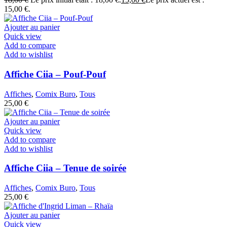
15,00 €.
Ajouter au panier
Quick view
Add to compare
Add to wishlist
Affiche Ciia – Pouf-Pouf
Affiches
,
Comix Buro
,
Tous
25,00
€
Ajouter au panier
Quick view
Add to compare
Add to wishlist
Affiche Ciia – Tenue de soirée
Affiches
,
Comix Buro
,
Tous
25,00
€
Ajouter au panier
Quick view