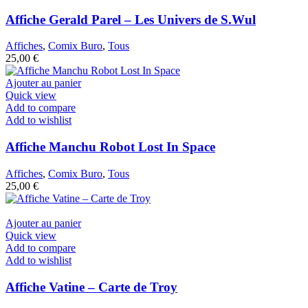
Affiche Gerald Parel – Les Univers de S.Wul
Affiches
,
Comix Buro
,
Tous
25,00
€
Ajouter au panier
Quick view
Add to compare
Add to wishlist
Affiche Manchu Robot Lost In Space
Affiches
,
Comix Buro
,
Tous
25,00
€
Ajouter au panier
Quick view
Add to compare
Add to wishlist
Affiche Vatine – Carte de Troy