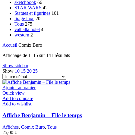
sketchbook
66
STAR WARS
42
Statues et figurines
101
tirage luxe
20
Tous
275
valhalla hotel
4
western
2
Accueil
Comix Buro
Affichage de 1–15 sur 141 résultats
Show sidebar
Show
10
15
20
25
Ajouter au panier
Quick view
Add to compare
Add to wishlist
Affiche Benjamin – File le temps
Affiches
,
Comix Buro
,
Tous
25,00
€