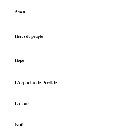
Amen
Héros du peuple
Hope
L’orphelin de Perdide
La tour
Noô