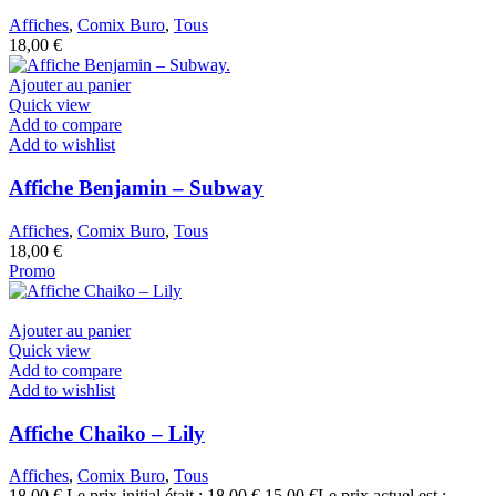
Affiches
,
Comix Buro
,
Tous
18,00
€
Ajouter au panier
Quick view
Add to compare
Add to wishlist
Affiche Benjamin – Subway
Affiches
,
Comix Buro
,
Tous
18,00
€
Promo
Ajouter au panier
Quick view
Add to compare
Add to wishlist
Affiche Chaiko – Lily
Affiches
,
Comix Buro
,
Tous
18,00
€
Le prix initial était : 18,00 €.
15,00
€
Le prix actuel est :