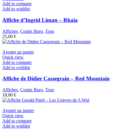
Add to compare
Add to wishlist
Affiche d’Ingrid Liman – Rhaïa
Affiches
,
Comix Buro
,
Tous
25,00
€
Ajouter au panier
Quick view
Add to compare
Add to wishlist
Affiche de Didier Cassegrain – Red Mountain
Affiches
,
Comix Buro
,
Tous
18,00
€
Ajouter au panier
Quick view
Add to compare
Add to wishlist