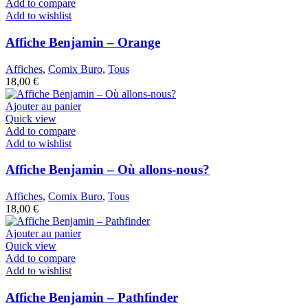
Add to compare
Add to wishlist
Affiche Benjamin – Orange
Affiches
,
Comix Buro
,
Tous
18,00
€
Ajouter au panier
Quick view
Add to compare
Add to wishlist
Affiche Benjamin – Où allons-nous?
Affiches
,
Comix Buro
,
Tous
18,00
€
Ajouter au panier
Quick view
Add to compare
Add to wishlist
Affiche Benjamin – Pathfinder