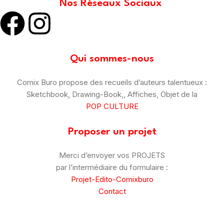
Nos Réseaux Sociaux
Qui sommes-nous
Comix Buro propose des recueils d’auteurs talentueux :
Sketchbook, Drawing-Book,, Affiches, Objet de la
POP CULTURE
Proposer un projet
Merci d’envoyer vos PROJETS
par l’intermédiaire du formulaire :
Projet-Edito-Comixburo
Contact
© Comix Buro – 2025
–
CGV
–
Mentions Légales