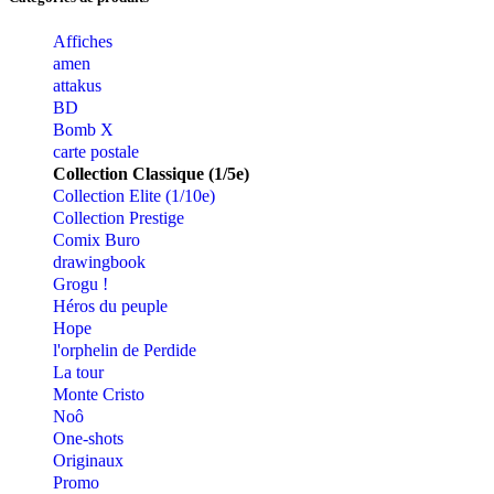
Affiches
amen
attakus
BD
Bomb X
carte postale
Collection Classique (1/5e)
Collection Elite (1/10e)
Collection Prestige
Comix Buro
drawingbook
Grogu !
Héros du peuple
Hope
l'orphelin de Perdide
La tour
Monte Cristo
Noô
One-shots
Originaux
Promo