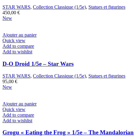
STAR WARS
,
Collection Classique (1/5e)
,
Statues et figurines
450,00
€
New
Ajouter au panier
Quick view
Add to compare
Add to wishlist
D-O Droid 1/5e – Star Wars
STAR WARS
,
Collection Classique (1/5e)
,
Statues et figurines
95,00
€
New
Ajouter au panier
Quick view
Add to compare
Add to wishlist
Grogu « Eating the Frog » 1/5e – The Mandalorian