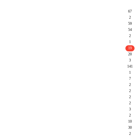
67
2
59
54
2
1
19
20
3
141
1
7
2
2
2
2
3
2
10
30
2