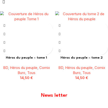
Héros du peuple – tome 1
Héros du peuple – tome 2
BD
,
Héros du peuple
,
Comix
BD
,
Héros du peuple
,
Comix
Buro
,
Tous
Buro
,
Tous
14,50
€
14,50
€
News letter
[mailpoet_form id="1"]