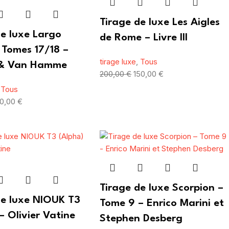
Tirage de luxe Les Aigles
de luxe Largo
de Rome – Livre III
 Tomes 17/18 –
tirage luxe
,
Tous
 & Van Hamme
200,00
€
150,00
€
,
Tous
40,00
€
Tirage de luxe Scorpion –
de luxe NIOUK T3
Tome 9 – Enrico Marini et
– Olivier Vatine
Stephen Desberg