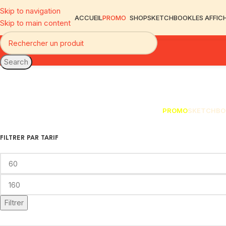
Skip to navigation
ACCUEIL
PROMO
SHOP
SKETCHBOOK
LES AFFIC
Skip to main content
Search
PROMO
SKETCHBO
FILTRER PAR TARIF
Filtrer