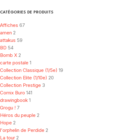
CATÉGORIES DE PRODUITS
Affiches
67
amen
2
attakus
59
BD
54
Bomb X
2
carte postale
1
Collection Classique (1/5e)
19
Collection Elite (1/10e)
20
Collection Prestige
3
Comix Buro
141
drawingbook
1
Grogu !
7
Héros du peuple
2
Hope
2
l'orphelin de Perdide
2
La tour
2