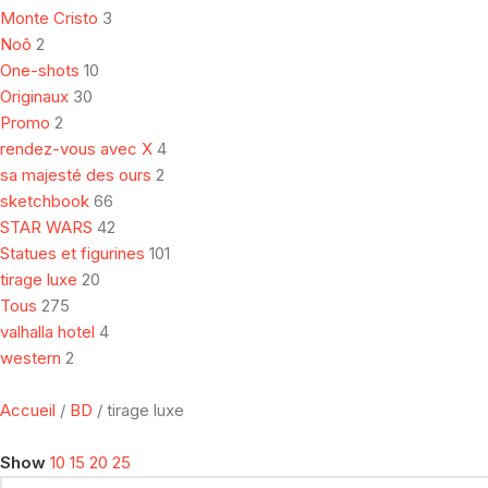
Monte Cristo
3
Noô
2
One-shots
10
Originaux
30
Promo
2
rendez-vous avec X
4
sa majesté des ours
2
sketchbook
66
STAR WARS
42
Statues et figurines
101
tirage luxe
20
Tous
275
valhalla hotel
4
western
2
Accueil
BD
tirage luxe
Show
10
15
20
25