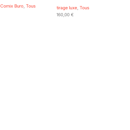
,
Comix Buro
,
Tous
tirage luxe
,
Tous
160,00
€