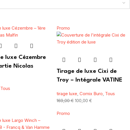
Promo
de luxe Cézembre
artie Nicolas
Tirage de luxe Cixi de
Troy – Intégrale VATINE
,
Tous
tirage luxe
,
Comix Buro
,
Tous
169,00
€
100,00
€
Promo