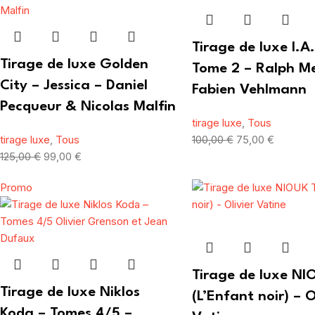
Tirage de luxe I.A
Tirage de luxe Golden
Tome 2 – Ralph Me
City – Jessica – Daniel
Fabien Vehlmann
Pecqueur & Nicolas Malfin
tirage luxe
,
Tous
tirage luxe
,
Tous
100,00
€
75,00
€
125,00
€
99,00
€
Promo
Tirage de luxe NI
Tirage de luxe Niklos
(L’Enfant noir) – O
Koda – Tomes 4/5 –