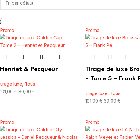
Promo
Promo
Henriet & Pecqueur
Tirage de luxe Bro
– Tome 5 – Frank 
tirage luxe
,
Tous
101,00
€
80,00
€
tirage luxe
,
Tous
101,00
€
69,00
€
Promo
Promo