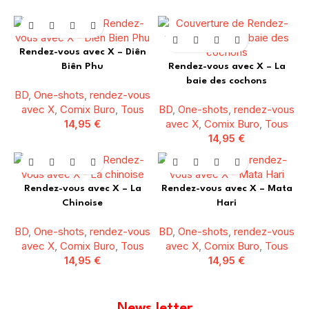
Rendez-vous avec X – Diên
Biên Phu
Rendez-vous avec X – La
baie des cochons
BD
,
One-shots
,
rendez-vous
avec X
,
Comix Buro
,
Tous
BD
,
One-shots
,
rendez-vous
14,95
€
avec X
,
Comix Buro
,
Tous
14,95
€
Rendez-vous avec X – La
Rendez-vous avec X – Mata
Chinoise
Hari
BD
,
One-shots
,
rendez-vous
BD
,
One-shots
,
rendez-vous
avec X
,
Comix Buro
,
Tous
avec X
,
Comix Buro
,
Tous
14,95
€
14,95
€
News letter