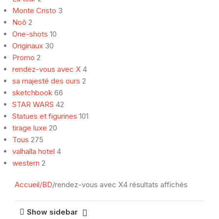
Monte Cristo
3
Noô
2
One-shots
10
Originaux
30
Promo
2
rendez-vous avec X
4
sa majesté des ours
2
sketchbook
66
STAR WARS
42
Statues et figurines
101
tirage luxe
20
Tous
275
valhalla hotel
4
western
2
Accueil
BD
rendez-vous avec X
4 résultats affichés
Show sidebar