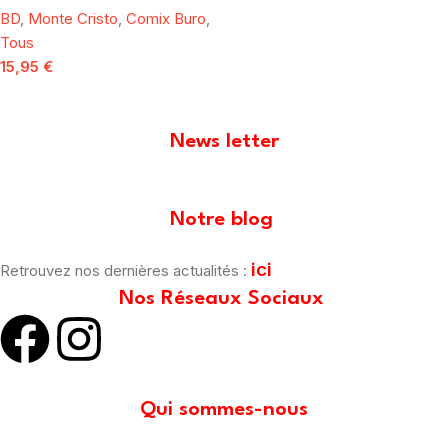
BD
,
Monte Cristo
,
Comix Buro
,
Tous
15,95
€
News letter
[mailpoet_form id="1"]
Notre blog
ici
Retrouvez nos dernières actualités :
Nos Réseaux Sociaux
Qui sommes-nous