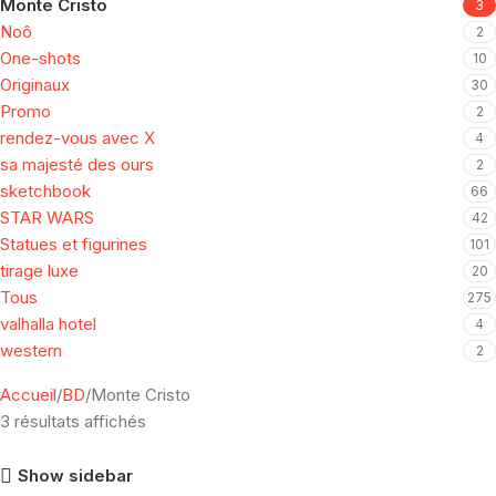
Monte Cristo
3
Noô
2
One-shots
10
Originaux
30
Promo
2
rendez-vous avec X
4
sa majesté des ours
2
sketchbook
66
STAR WARS
42
Statues et figurines
101
tirage luxe
20
Tous
275
valhalla hotel
4
western
2
Accueil
BD
Monte Cristo
3 résultats affichés
Show sidebar