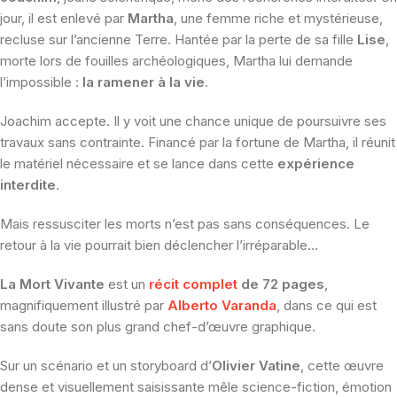
jour, il est enlevé par
Martha
, une femme riche et mystérieuse,
recluse sur l’ancienne Terre. Hantée par la perte de sa fille
Lise
,
morte lors de fouilles archéologiques, Martha lui demande
l’impossible :
la ramener à la vie
.
Joachim accepte. Il y voit une chance unique de poursuivre ses
travaux sans contrainte. Financé par la fortune de Martha, il réunit
le matériel nécessaire et se lance dans cette
expérience
interdite
.
Mais ressusciter les morts n’est pas sans conséquences. Le
retour à la vie pourrait bien déclencher l’irréparable…
La Mort Vivante
est un
récit complet
de 72 pages
,
magnifiquement illustré par
Alberto Varanda
, dans ce qui est
sans doute son plus grand chef-d’œuvre graphique.
Sur un scénario et un storyboard d’
Olivier Vatine
, cette œuvre
dense et visuellement saisissante mêle science-fiction, émotion