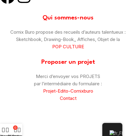
Qui sommes-nous
Comix Buro propose des recueils d’auteurs talentueux :
Sketchbook, Drawing-Book,, Affiches, Objet de la
POP CULTURE
Proposer un projet
Merci d’envoyer vos PROJETS
par l’intermédiaire du formulaire :
Projet-Edito-Comixburo
Contact
© Comix Buro – 2025
–
CGV
–
Mentions Légales
0