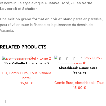
et horreur. Le style évoque
Gustave Doré
,
Jules Verne
,
Lovecraft
et
Schuiten
.
Une
édition grand format en noir et blanc
paraît en parallèle,
pour révéler toute la finesse et la puissance du dessin de
Varanda.
RELATED PRODUCTS
DB – Valhalla Hotel – tome 2
Sketchbook Comix Buro –
BD
,
Comix Buro
,
Tous
,
valhalla
‘Fane #1
hotel
Comix Buro
,
sketchbook
,
Tous
15,50
€
15,00
€