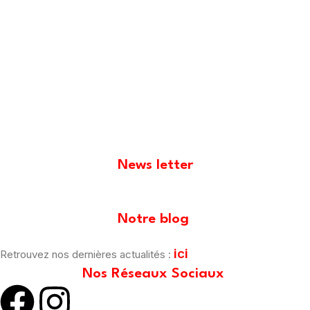
News letter
[mailpoet_form id="1"]
Notre blog
ici
Retrouvez nos dernières actualités :
Nos Réseaux Sociaux