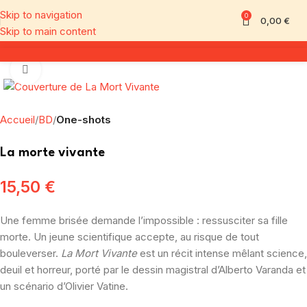
Skip to navigation
0
0,00
€
Skip to main content
Click to enlarge
Accueil
BD
One-shots
La morte vivante
15,50
€
Une femme brisée demande l’impossible : ressusciter sa fille
morte. Un jeune scientifique accepte, au risque de tout
bouleverser.
La Mort Vivante
est un récit intense mêlant science,
deuil et horreur, porté par le dessin magistral d’Alberto Varanda et
un scénario d’Olivier Vatine.