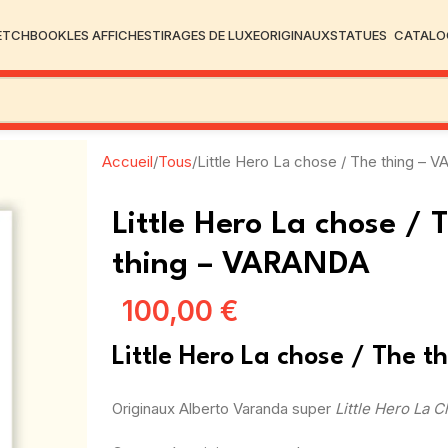
ETCHBOOK
LES AFFICHES
TIRAGES DE LUXE
ORIGINAUX
STATUES
CATALO
Accueil
Tous
Little Hero La chose / The thing –
Little Hero La chose / 
thing – VARANDA
100,00
€
Little Hero La chose / The t
Originaux Alberto Varanda super
Little Hero La C