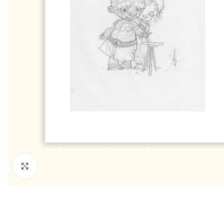
Click to enlarge