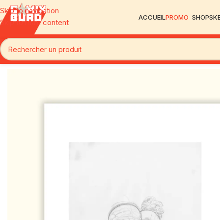
Skip to navigation
ACCUEIL
PROMO
SHOP
SK
Skip to main content