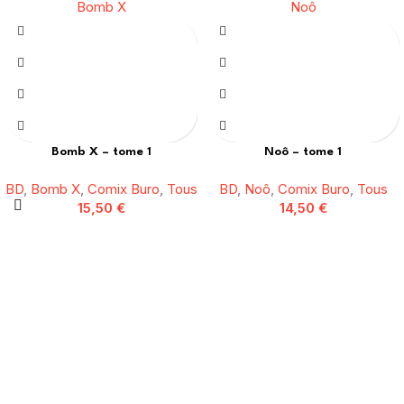
Bomb X – tome 1
Noô – tome 1
BD
,
Bomb X
,
Comix Buro
,
Tous
BD
,
Noô
,
Comix Buro
,
Tous
15,50
€
14,50
€