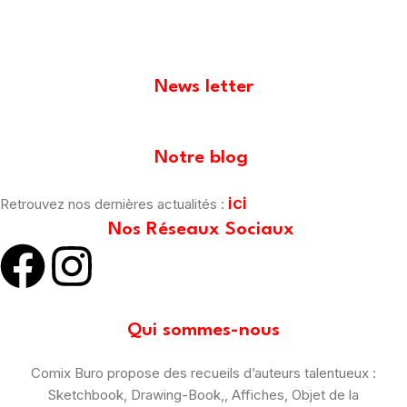
News letter
[mailpoet_form id="1"]
Notre blog
ici
Retrouvez nos dernières actualités :
Nos Réseaux Sociaux
Qui sommes-nous
Comix Buro propose des recueils d’auteurs talentueux :
Sketchbook, Drawing-Book,, Affiches, Objet de la