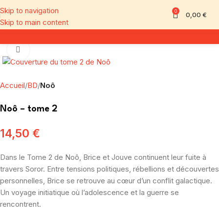
Skip to navigation
0
0,00
€
Skip to main content
Click to enlarge
Accueil
BD
Noô
Noô – tome 2
14,50
€
Dans le Tome 2 de Noô, Brice et Jouve continuent leur fuite à
travers Soror. Entre tensions politiques, rébellions et découvertes
personnelles, Brice se retrouve au cœur d’un conflit galactique.
Un voyage initiatique où l’adolescence et la guerre se
rencontrent.