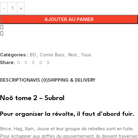
AJOUTER AU PANIER
Catégories :
BD
,
Comix Buro
,
Noô
,
Tous
Share:
DESCRIPTION
AVIS (0)
SHIPPING & DELIVERY
Noô tome 2 – Subral
Pour organiser la révolte, il faut d’abord fuir.
Brice, Hag, Xam, Jouve et leur groupe de rebelles sont en fuite.
Pour échapper aux griffes du gouvernement, ils doivent traverser