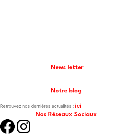
News letter
[mailpoet_form id="1"]
Notre blog
ici
Retrouvez nos dernières actualités :
Nos Réseaux Sociaux