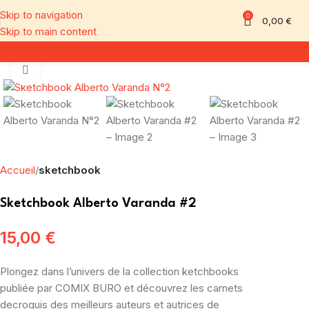
Skip to navigation
0
0,00
€
Skip to main content
Click to enlarge
Accueil
sketchbook
Sketchbook Alberto Varanda #2
15,00
€
Plongez dans l’univers de la collection ketchbooks
publiée par COMIX BURO et découvrez les carnets
decroquis des meilleurs auteurs et autrices de