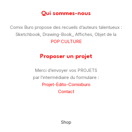
Qui sommes-nous
Comix Buro propose des recueils d’auteurs talentueux :
Sketchbook, Drawing-Book,, Affiches, Objet de la
POP CULTURE
Proposer un projet
Merci d’envoyer vos PROJETS
par l’intermédiaire du formulaire :
Projet-Edito-Comixburo
Contact
© Comix Buro – 2025
–
CGV
–
Mentions Légales
Shop