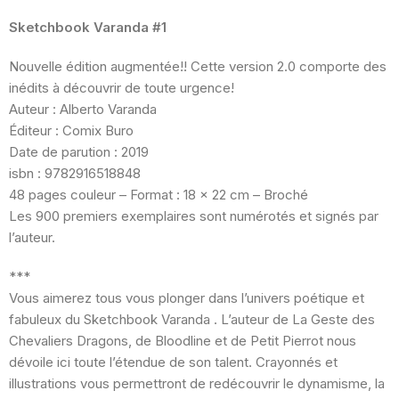
Sketchbook Varanda #1
Nouvelle édition augmentée!! Cette version 2.0 comporte des
inédits à découvrir de toute urgence!
Auteur : Alberto Varanda
Éditeur : Comix Buro
Date de parution : 2019
isbn : 9782916518848
48 pages couleur – Format : 18 x 22 cm – Broché
Les 900 premiers exemplaires sont numérotés et signés par
l’auteur.
***
Vous aimerez tous vous plonger dans l’univers poétique et
fabuleux du Sketchbook Varanda . L’auteur de La Geste des
Chevaliers Dragons, de Bloodline et de Petit Pierrot nous
dévoile ici toute l’étendue de son talent. Crayonnés et
illustrations vous permettront de redécouvrir le dynamisme, la