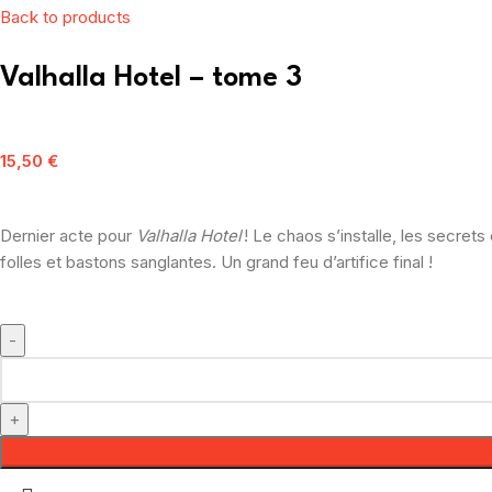
Back to products
Valhalla Hotel – tome 3
15,50
€
Dernier acte pour
Valhalla Hotel
! Le chaos s’installe, les secrets
folles et bastons sanglantes. Un grand feu d’artifice final !