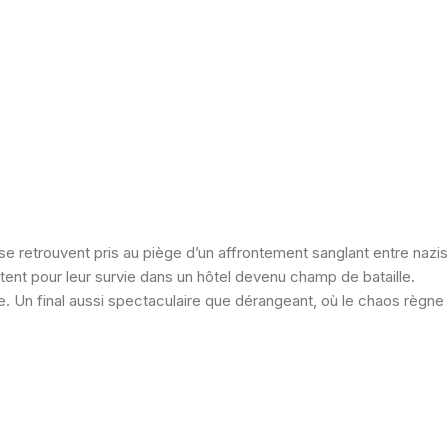
e retrouvent pris au piège d’un affrontement sanglant entre nazis
uttent pour leur survie dans un hôtel devenu champ de bataille.
ve. Un final aussi spectaculaire que dérangeant, où le chaos règne