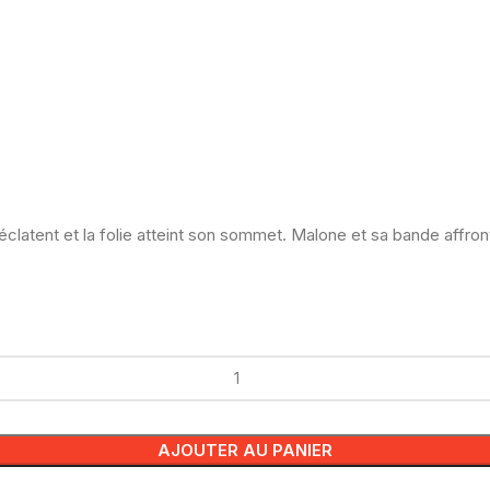
 éclatent et la folie atteint son sommet. Malone et sa bande affron
AJOUTER AU PANIER