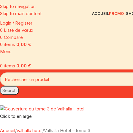
Skip to navigation
Skip to main content
ACCUEIL
PROMO
SH
Login / Register
0
Liste de vœux
0
Compare
0
items
0,00
€
Menu
0
items
0,00
€
Search
Click to enlarge
Accueil
valhalla hotel
Valhalla Hotel – tome 3