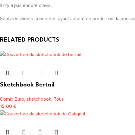
Il n’y a pas encore d’avis.
Seuls les clients connectés ayant acheté ce produit ont la possibil
RELATED PRODUCTS
Sketchbook Bertail
Comix Buro
,
sketchbook
,
Tous
15,00
€