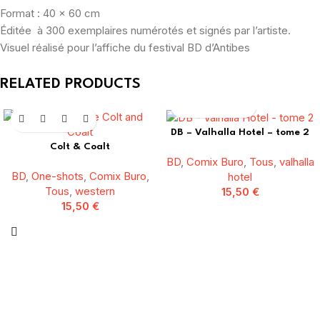
Format : 40 x 60 cm
Éditée à 300 exemplaires numérotés et signés par l’artiste.
Visuel réalisé pour l’affiche du festival BD d’Antibes
RELATED PRODUCTS
DB – Valhalla Hotel – tome 2
Colt & Coalt
BD
,
Comix Buro
,
Tous
,
valhalla
BD
,
One-shots
,
Comix Buro
,
hotel
Tous
,
western
15,50
€
15,50
€