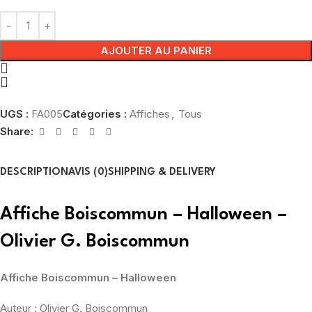
AJOUTER AU PANIER
UGS :
FA005
Catégories :
Affiches
,
Tous
Share:
DESCRIPTION
AVIS (0)
SHIPPING & DELIVERY
Affiche Boiscommun – Halloween –
Olivier G. Boiscommun
Affiche Boiscommun – Halloween
Auteur : Olivier G. Boiscommun