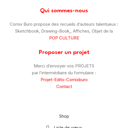
Qui sommes-nous
Comix Buro propose des recueils d’auteurs talentueux :
Sketchbook, Drawing-Book,, Affiches, Objet de la
POP CULTURE
Proposer un projet
Merci d’envoyer vos PROJETS
par l’intermédiaire du formulaire :
Projet-Edito-Comixburo
Contact
© Comix Buro – 2025
–
CGV
–
Mentions Légales
Shop
Liste de vœux