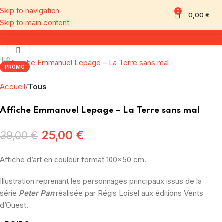
Skip to navigation
0
0,00
€
Skip to main content
Click to enlarge
PROMO
Accueil
Tous
Affiche Emmanuel Lepage – La Terre sans mal
25,00
€
39,00
€
Affiche d’art en couleur format 100×50 cm.
Illustration reprenant les personnages principaux issus de la
série
Peter Pan
réalisée par Régis Loisel aux éditions Vents
d’Ouest.