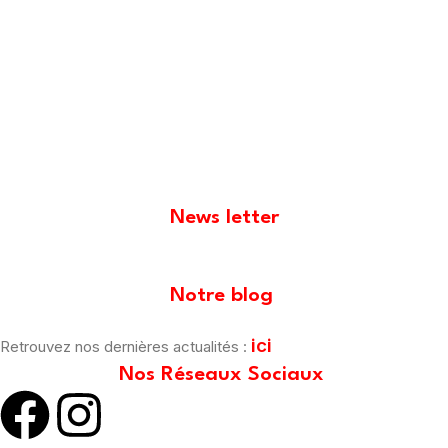
News letter
[mailpoet_form id="1"]
Notre blog
ici
Retrouvez nos dernières actualités :
Nos Réseaux Sociaux