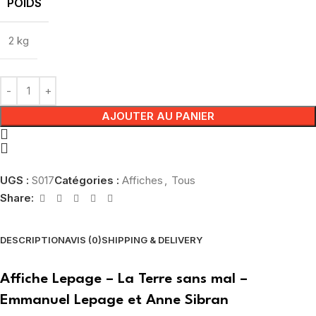
POIDS
2 kg
AJOUTER AU PANIER
UGS :
S017
Catégories :
Affiches
,
Tous
Share:
DESCRIPTION
AVIS (0)
SHIPPING & DELIVERY
Affiche Lepage – La Terre sans mal –
Emmanuel Lepage et Anne Sibran