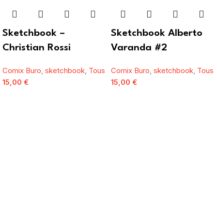
Sketchbook –
Sketchbook Alberto
Christian Rossi
Varanda #2
Comix Buro
,
sketchbook
,
Tous
Comix Buro
,
sketchbook
,
Tous
15,00
€
15,00
€