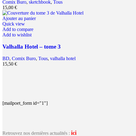
Comix Buro
,
sketchbook
,
Tous
15,00
€
Ajouter au panier
Quick view
Add to compare
Add to wishlist
Valhalla Hotel – tome 3
BD
,
Comix Buro
,
Tous
,
valhalla hotel
15,50
€
[mailpoet_form id="1"]
ici
Retrouvez nos dernières actualités :