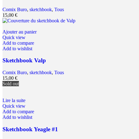
Comix Buro
,
sketchbook
,
Tous
15,00
€
Ajouter au panier
Quick view
Add to compare
Add to wishlist
Sketchbook Valp
Comix Buro
,
sketchbook
,
Tous
15,00
€
Sold out
Lire la suite
Quick view
Add to compare
Add to wishlist
Sketchbook Yeagle #1