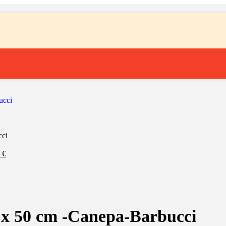
cci
0
€
0 x 50 cm -Canepa-Barbucci