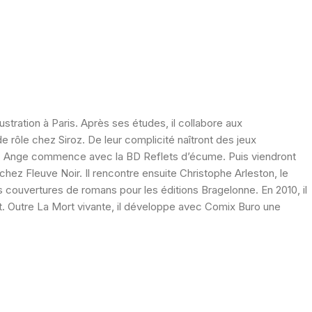
lustration à Paris. Après ses études, il collabore aux
 rôle chez Siroz. De leur complicité naîtront des jeux
 avec Ange commence avec la BD Reflets d’écume. Puis viendront
hez Fleuve Noir. Il rencontre ensuite Christophe Arleston, le
s couvertures de romans pour les éditions Bragelonne. En 2010, il
errot. Outre La Mort vivante, il développe avec Comix Buro une