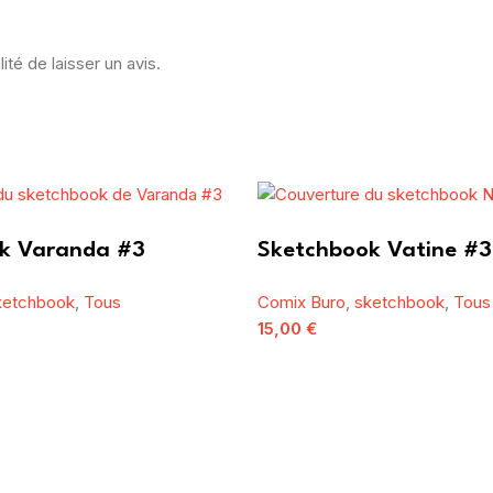
ité de laisser un avis.
k Varanda #3
Sketchbook Vatine #3
ketchbook
,
Tous
Comix Buro
,
sketchbook
,
Tous
15,00
€