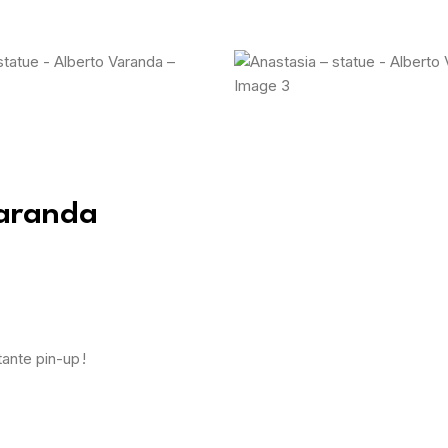
Varanda
ante pin-up !