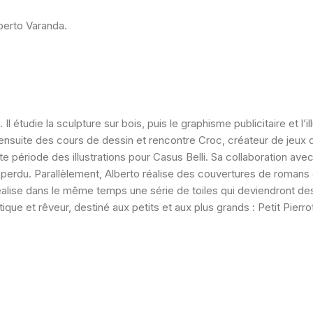
lberto Varanda.
 étudie la sculpture sur bois, puis le graphisme publicitaire et l’il
ensuite des cours de dessin et rencontre Croc, créateur de jeux de
tte période des illustrations pour Casus Belli. Sa collaboration
perdu. Parallèlement, Alberto réalise des couvertures de romans c
réalise dans le même temps une série de toiles qui deviendront de
 poétique et rêveur, destiné aux petits et aux plus grands : Petit Pi