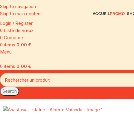
Skip to navigation
Skip to main content
ACCUEIL
PROMO
SH
Login / Register
0
Liste de vœux
0
Compare
0
items
0,00
€
Menu
0
items
0,00
€
Search