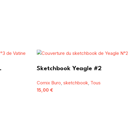
.
Sketchbook Yeagle #2
Comix Buro
,
sketchbook
,
Tous
15,00
€