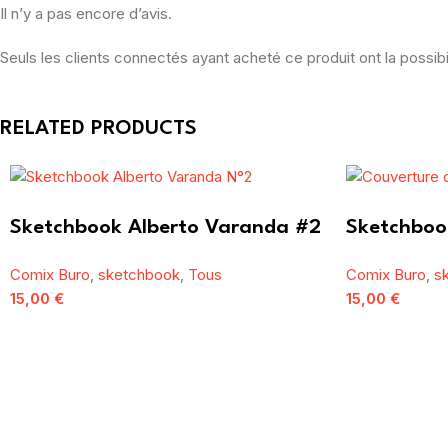
Il n’y a pas encore d’avis.
Seuls les clients connectés ayant acheté ce produit ont la possibil
RELATED PRODUCTS
Sketchbook Alberto Varanda #2
Sketchboo
Comix Buro
,
sketchbook
,
Tous
Comix Buro
,
s
15,00
€
15,00
€