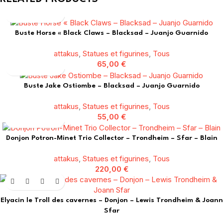
Buste Horse « Black Claws – Blacksad – Juanjo Guarnido
attakus
,
Statues et figurines
,
Tous
65,00
€
Buste Jake Ostiombe – Blacksad – Juanjo Guarnido
attakus
,
Statues et figurines
,
Tous
55,00
€
Donjon Potron-Minet Trio Collector – Trondheim – Sfar – Blain
attakus
,
Statues et figurines
,
Tous
220,00
€
Elyacin le Troll des cavernes – Donjon – Lewis Trondheim & Joann
Sfar