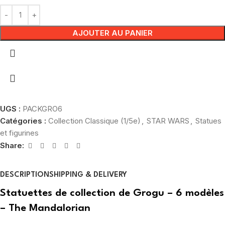
AJOUTER AU PANIER
UGS :
PACKGRO6
Catégories :
Collection Classique (1/5e)
,
STAR WARS
,
Statues
et figurines
Share:
DESCRIPTION
SHIPPING & DELIVERY
Statuettes de collection de Grogu – 6 modèles
– The Mandalorian