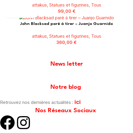
attakus
,
Statues et figurines
,
Tous
99,00
€
John Blacksad paré à tirer – Juanjo Guarnido
attakus
,
Statues et figurines
,
Tous
360,00
€
News letter
[mailpoet_form id="1"]
Notre blog
ici
Retrouvez nos dernières actualités :
Nos Réseaux Sociaux