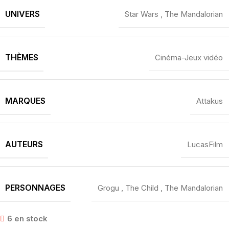
UNIVERS
Star Wars
,
The Mandalorian
THÈMES
Cinéma-Jeux vidéo
MARQUES
Attakus
AUTEURS
LucasFilm
PERSONNAGES
Grogu
,
The Child
,
The Mandalorian
6 en stock