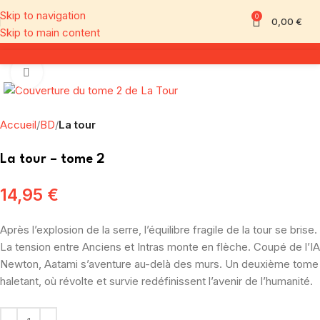
Skip to navigation
0
0,00
€
Skip to main content
Click to enlarge
Accueil
BD
La tour
La tour – tome 2
14,95
€
Après l’explosion de la serre, l’équilibre fragile de la tour se brise.
La tension entre Anciens et Intras monte en flèche. Coupé de l’IA
Newton, Aatami s’aventure au-delà des murs. Un deuxième tome
haletant, où révolte et survie redéfinissent l’avenir de l’humanité.