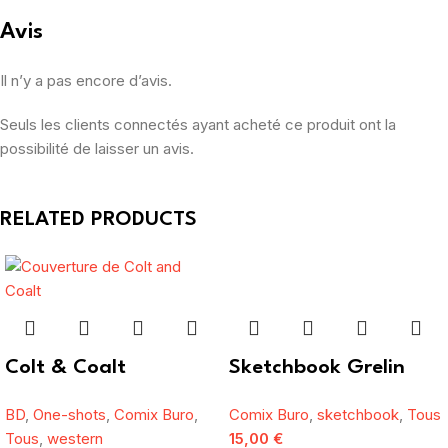
Avis
Il n’y a pas encore d’avis.
Seuls les clients connectés ayant acheté ce produit ont la
possibilité de laisser un avis.
RELATED PRODUCTS
Colt & Coalt
Sketchbook Grelin
BD
,
One-shots
,
Comix Buro
,
Comix Buro
,
sketchbook
,
Tous
Tous
,
western
15,00
€