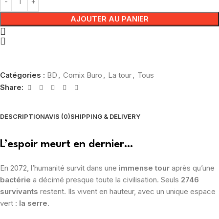
AJOUTER AU PANIER
Catégories :
BD
,
Comix Buro
,
La tour
,
Tous
Share:
DESCRIPTION
AVIS (0)
SHIPPING & DELIVERY
L’espoir meurt en dernier…
En 2072, l’humanité survit dans une
immense tour
après qu’une
bactérie
a décimé presque toute la civilisation. Seuls
2746
survivants
restent. Ils vivent en hauteur, avec un unique espace
vert :
la serre
.