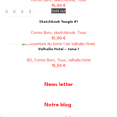
15,00
€
Sold out
Sketchbook Yeagle #1
Comix Buro
,
sketchbook
,
Tous
15,00
€
Valhalla Hotel – tome 1
BD
,
Comix Buro
,
Tous
,
valhalla hotel
15,50
€
News letter
[mailpoet_form id="1"]
Notre blog