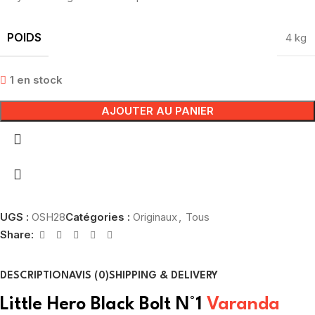
POIDS
4 kg
1 en stock
AJOUTER AU PANIER
UGS :
OSH28
Catégories :
Originaux
,
Tous
Share:
DESCRIPTION
AVIS (0)
SHIPPING & DELIVERY
Little Hero Black Bolt N°1
Varanda