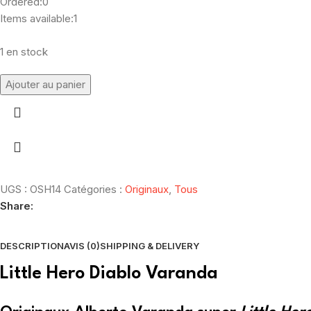
Ordered:
0
Items available:
1
1 en stock
Ajouter au panier
UGS :
OSH14
Catégories :
Originaux
,
Tous
Share:
DESCRIPTION
AVIS (0)
SHIPPING & DELIVERY
Little Hero Diablo Varanda