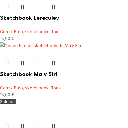
Sketchbook Lereculey
Comix Buro
,
sketchbook
,
Tous
15,00
€
Sketchbook Maly Siri
Comix Buro
,
sketchbook
,
Tous
15,00
€
Sold out