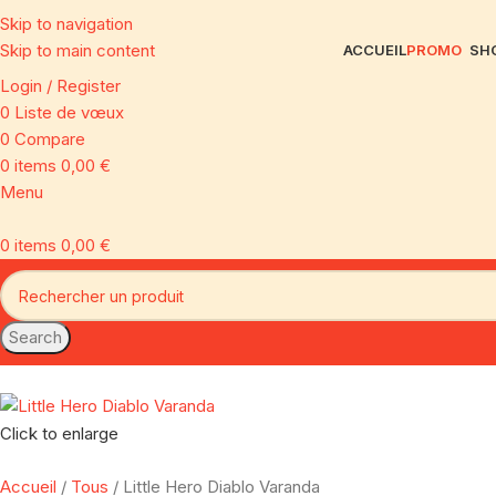
Skip to navigation
Skip to main content
ACCUEIL
PROMO
SH
Login / Register
0
Liste de vœux
0
Compare
0
items
0,00
€
Menu
0
items
0,00
€
Search
Click to enlarge
Accueil
Tous
Little Hero Diablo Varanda