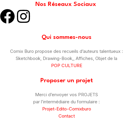
Nos Réseaux Sociaux
Qui sommes-nous
Comix Buro propose des recueils d’auteurs talentueux :
Sketchbook, Drawing-Book,, Affiches, Objet de la
POP CULTURE
Proposer un projet
Merci d’envoyer vos PROJETS
par l’intermédiaire du formulaire :
Projet-Edito-Comixburo
Contact
© Comix Buro – 2025
–
CGV
–
Mentions Légales