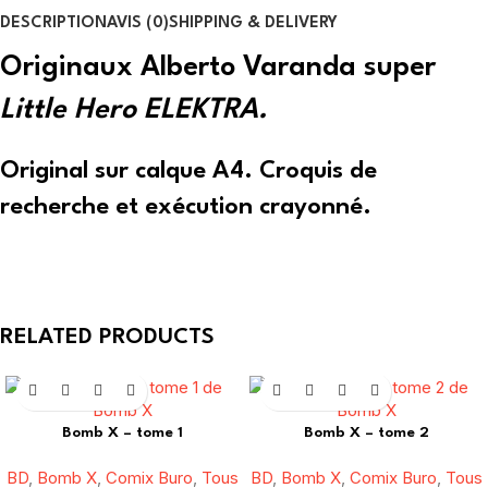
DESCRIPTION
AVIS (0)
SHIPPING & DELIVERY
Originaux Alberto Varanda super
Little Hero ELEKTRA.
Original sur calque A4. Croquis de
recherche et exécution crayonné.
RELATED PRODUCTS
Bomb X – tome 1
Bomb X – tome 2
BD
,
Bomb X
,
Comix Buro
,
Tous
BD
,
Bomb X
,
Comix Buro
,
Tous