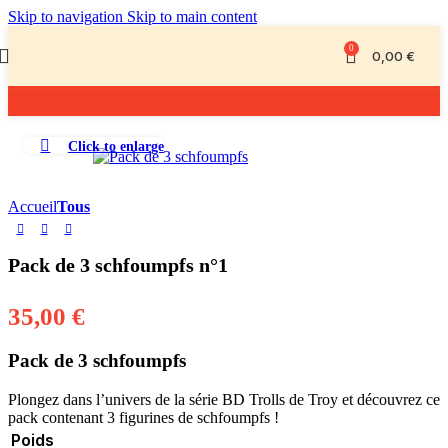
Skip to navigation
Skip to main content
0
0,00
€
Click to enlarge
Accueil
Tous
Pack de 3 schfoumpfs n°1
35,00
€
Pack de 3 schfoumpfs
Plongez dans l’univers de la série BD Trolls de Troy et découvrez ce
pack contenant 3 figurines de schfoumpfs !
Poids