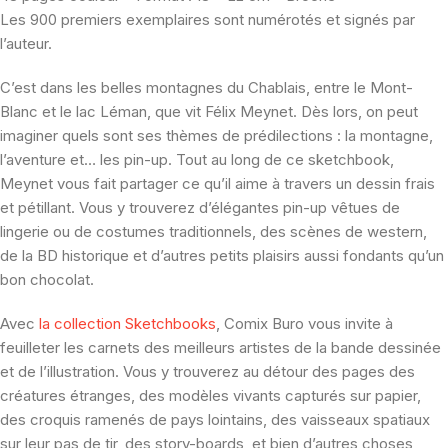
Les 900 premiers exemplaires sont numérotés et signés par
l’auteur.
C’est dans les belles montagnes du Chablais, entre le Mont-
Blanc et le lac Léman, que vit Félix Meynet. Dès lors, on peut
imaginer quels sont ses thèmes de prédilections : la montagne,
l’aventure et… les pin-up. Tout au long de ce sketchbook,
Meynet vous fait partager ce qu’il aime à travers un dessin frais
et pétillant. Vous y trouverez d’élégantes pin-up vêtues de
lingerie ou de costumes traditionnels, des scènes de western,
de la BD historique et d’autres petits plaisirs aussi fondants qu’un
bon chocolat.
Avec
la collection Sketchbooks
, Comix Buro vous invite à
feuilleter les carnets des meilleurs artistes de la bande dessinée
et de l’illustration. Vous y trouverez au détour des pages des
créatures étranges, des modèles vivants capturés sur papier,
des croquis ramenés de pays lointains, des vaisseaux spatiaux
sur leur pas de tir, des story-boards, et bien d’autres choses