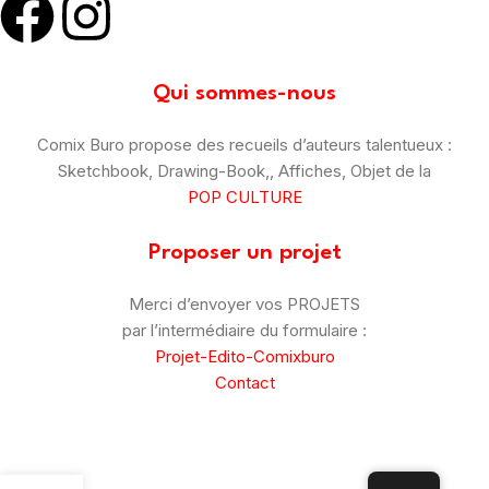
Qui sommes-nous
Comix Buro propose des recueils d’auteurs talentueux :
Sketchbook, Drawing-Book,, Affiches, Objet de la
POP CULTURE
Proposer un projet
Merci d’envoyer vos PROJETS
par l’intermédiaire du formulaire :
Projet-Edito-Comixburo
Contact
© Comix Buro – 2025
–
CGV
–
Mentions Légales