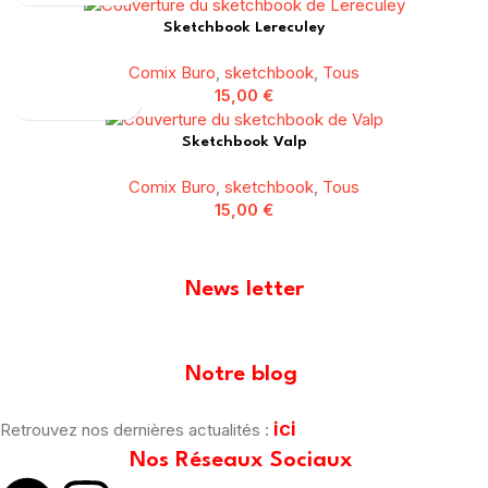
Sketchbook Lereculey
Comix Buro
,
sketchbook
,
Tous
15,00
€
Sketchbook Valp
Comix Buro
,
sketchbook
,
Tous
15,00
€
News letter
[mailpoet_form id="1"]
Notre blog
ici
Retrouvez nos dernières actualités :
Nos Réseaux Sociaux