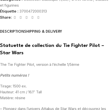
et figurines
Étiquette :
3700472000313
Share:
DESCRIPTION
SHIPPING & DELIVERY
Statuette de collection du Tie Fighter Pilot –
Star Wars
The Tie Fighter Pilot, version à l’échelle 1/5ème
Petits numéros !
Tirage: 1500 ex.
Hauteur: 41 cm / 16.1″ Tall
Matière: résine
– Plongez dans l’univers Attakus de Star Wars et découvrez les