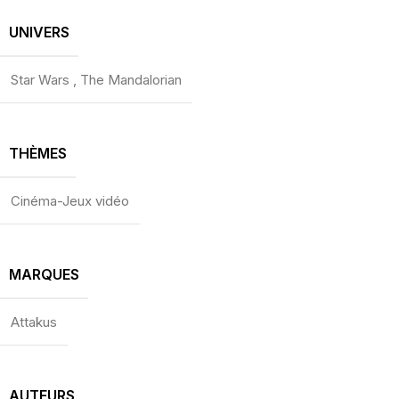
UNIVERS
Star Wars
,
The Mandalorian
THÈMES
Cinéma-Jeux vidéo
MARQUES
Attakus
AUTEURS