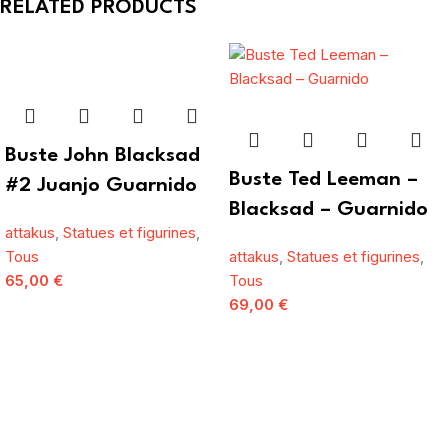
RELATED PRODUCTS
Buste John Blacksad
Buste Ted Leeman –
#2 Juanjo Guarnido
Blacksad – Guarnido
attakus
,
Statues et figurines
,
Tous
attakus
,
Statues et figurines
,
65,00
€
Tous
69,00
€