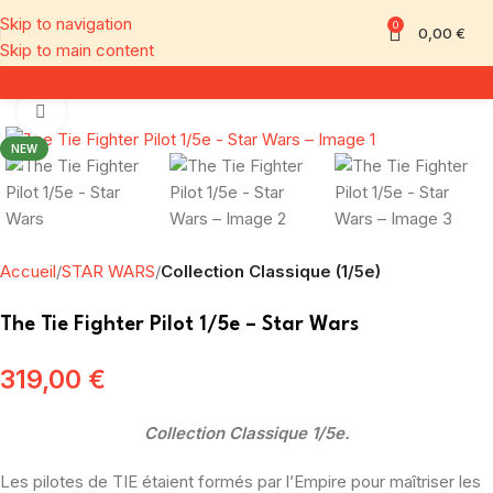
Skip to navigation
0
0,00
€
Skip to main content
Click to enlarge
NEW
Accueil
STAR WARS
Collection Classique (1/5e)
The Tie Fighter Pilot 1/5e – Star Wars
319,00
€
Collection Classique 1/5e.
Les pilotes de TIE étaient formés par l’Empire pour maîtriser les