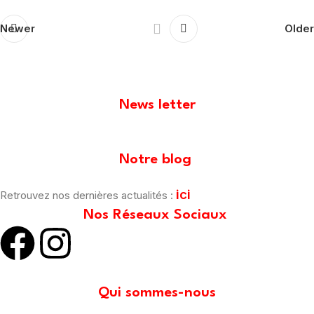
Newer
Older
News letter
[mailpoet_form id="1"]
Notre blog
ici
Retrouvez nos dernières actualités :
Nos Réseaux Sociaux
Qui sommes-nous