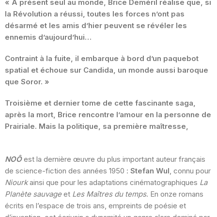
« À présent seul au monde, Brice Deméril réalise que, si
la Révolution a réussi, toutes les forces n’ont pas
désarmé et les amis d’hier peuvent se révéler les
ennemis d’aujourd’hui…
Contraint à la fuite, il embarque à bord d’un paquebot
spatial et échoue sur Candida, un monde aussi baroque
que Soror. »
Troisième et dernier tome de cette fascinante saga,
après la mort, Brice rencontre l’amour en la personne de
Prairiale. Mais la politique, sa première maîtresse,
NOÔ
est la dernière œuvre du plus important auteur français
de science-fiction des années 1950 :
Stefan Wul
, connu pour
Niourk
ainsi que pour les adaptations cinématographiques
La
Planète sauvage
et
Les Maîtres du temps
. En onze romans
écrits en l’espace de trois ans, empreints de poésie et