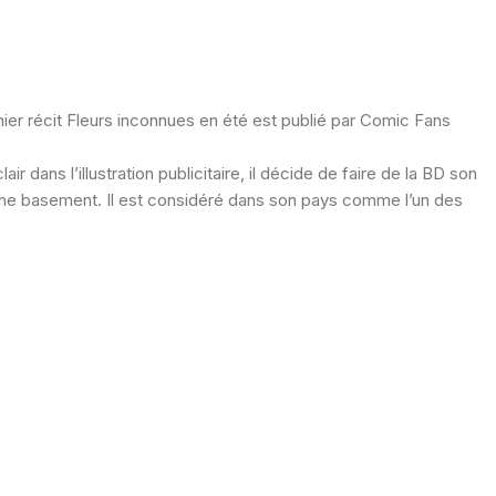
mier récit Fleurs inconnues en été est publié par Comic Fans
ans l’illustration publicitaire, il décide de faire de la BD son
 The basement. Il est considéré dans son pays comme l’un des