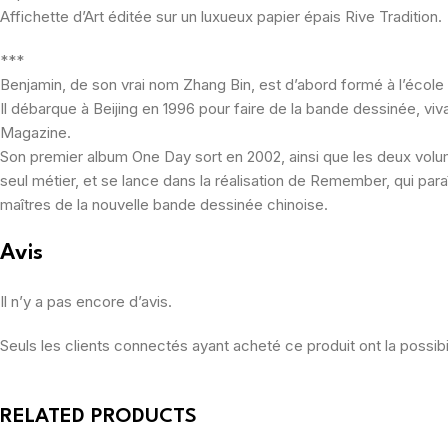
Affichette d’Art éditée sur un luxueux papier épais Rive Tradition.
***
Benjamin, de son vrai nom Zhang Bin, est d’abord formé à l’école
Il débarque à Beijing en 1996 pour faire de la bande dessinée, vi
Magazine.
Son premier album One Day sort en 2002, ainsi que les deux volumes
seul métier, et se lance dans la réalisation de Remember, qui p
maîtres de la nouvelle bande dessinée chinoise.
Avis
Il n’y a pas encore d’avis.
Seuls les clients connectés ayant acheté ce produit ont la possibil
RELATED PRODUCTS