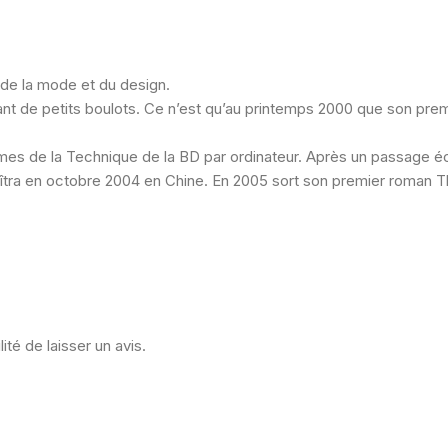
 de la mode et du design.
vant de petits boulots. Ce n’est qu’au printemps 2000 que son pre
 de la Technique de la BD par ordinateur. Après un passage éclair d
araîtra en octobre 2004 en Chine. En 2005 sort son premier roman
ité de laisser un avis.