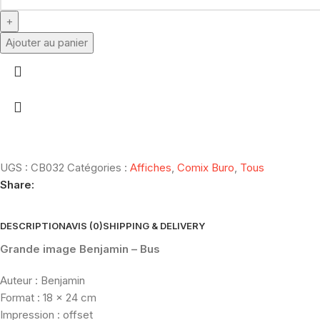
Ajouter au panier
UGS :
CB032
Catégories :
Affiches
,
Comix Buro
,
Tous
Share:
DESCRIPTION
AVIS (0)
SHIPPING & DELIVERY
Grande image Benjamin – Bus
Auteur : Benjamin
Format : 18 x 24 cm
Impression : offset