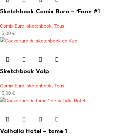
Sketchbook Comix Buro – ‘Fane #1
Comix Buro
,
sketchbook
,
Tous
15,00
€
Sketchbook Valp
Comix Buro
,
sketchbook
,
Tous
15,00
€
Valhalla Hotel – tome 1