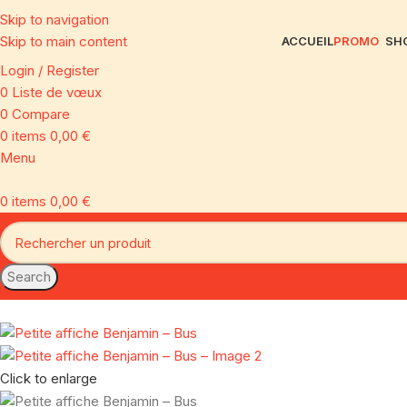
Skip to navigation
Skip to main content
ACCUEIL
PROMO
SH
Login / Register
0
Liste de vœux
0
Compare
0
items
0,00
€
Menu
0
items
0,00
€
Search
Click to enlarge