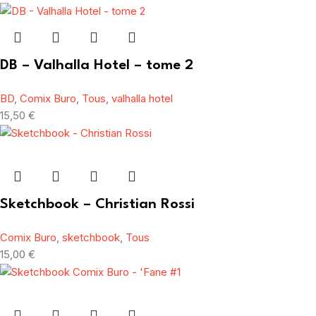
DB – Valhalla Hotel – tome 2
BD
,
Comix Buro
,
Tous
,
valhalla hotel
15,50
€
Sketchbook – Christian Rossi
Comix Buro
,
sketchbook
,
Tous
15,00
€