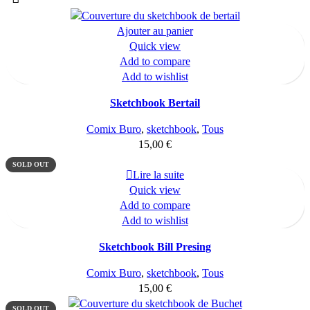
Ajouter au panier
Quick view
Add to compare
Add to wishlist
Sketchbook Bertail
Comix Buro
,
sketchbook
,
Tous
15,00
€
SOLD OUT
Lire la suite
Quick view
Add to compare
Add to wishlist
Sketchbook Bill Presing
Comix Buro
,
sketchbook
,
Tous
15,00
€
SOLD OUT