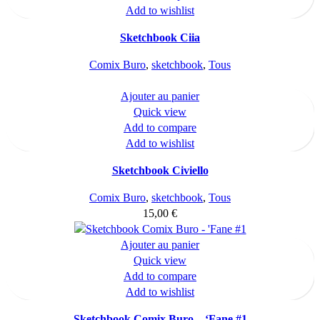
Add to wishlist
Sketchbook Ciia
Comix Buro
,
sketchbook
,
Tous
Ajouter au panier
Quick view
Add to compare
Add to wishlist
Sketchbook Civiello
Comix Buro
,
sketchbook
,
Tous
15,00
€
Ajouter au panier
Quick view
Add to compare
Add to wishlist
Sketchbook Comix Buro – ‘Fane #1