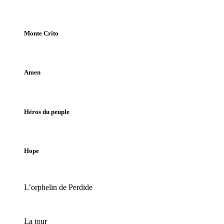
Monte Crito
Amen
Héros du peuple
Hope
L’orphelin de Perdide
La tour