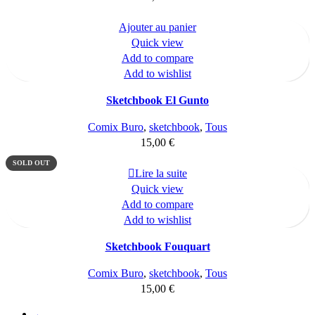
Ajouter au panier
Quick view
Add to compare
Add to wishlist
Sketchbook El Gunto
Comix Buro
,
sketchbook
,
Tous
15,00
€
SOLD OUT
Lire la suite
Quick view
Add to compare
Add to wishlist
Sketchbook Fouquart
Comix Buro
,
sketchbook
,
Tous
15,00
€
←