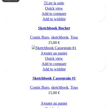
Lire la suite
Quick view
Add to compare
Add to wishlist
Sketchbook Buchet
Comix Buro
,
sketchbook
,
Tous
15,00
€
Ajouter au panier
Quick view
Add to compare
Add to wishlist
Sketchbook Cassegrain #1
Comix Buro
,
sketchbook
,
Tous
15,00
€
Ajouter au panier