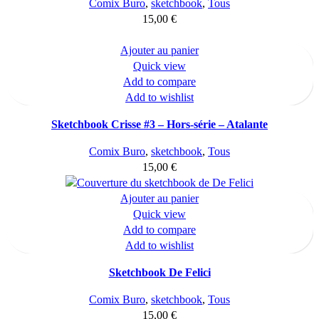
Comix Buro
,
sketchbook
,
Tous
15,00
€
Ajouter au panier
Quick view
Add to compare
Add to wishlist
Sketchbook Crisse #3 – Hors-série – Atalante
Comix Buro
,
sketchbook
,
Tous
15,00
€
Ajouter au panier
Quick view
Add to compare
Add to wishlist
Sketchbook De Felici
Comix Buro
,
sketchbook
,
Tous
15,00
€