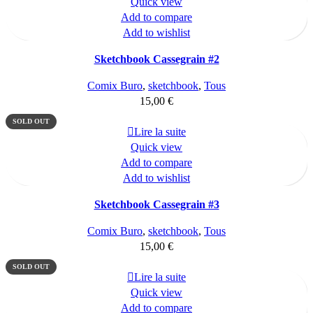
Quick view
Add to compare
Add to wishlist
Sketchbook Cassegrain #2
Comix Buro
,
sketchbook
,
Tous
15,00
€
SOLD OUT
Lire la suite
Quick view
Add to compare
Add to wishlist
Sketchbook Cassegrain #3
Comix Buro
,
sketchbook
,
Tous
15,00
€
SOLD OUT
Lire la suite
Quick view
Add to compare