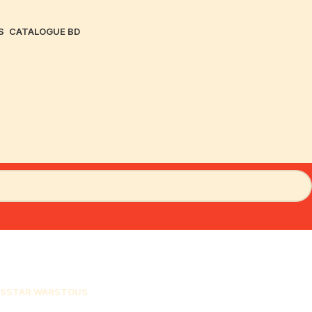
S
CATALOGUE BD
S
STAR WARS
TOUS