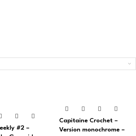
Capitaine Crochet –
eekly #2 –
Version monochrome –