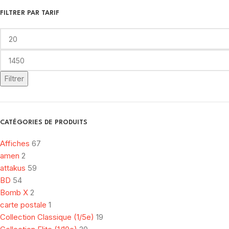
FILTRER PAR TARIF
Filtrer
CATÉGORIES DE PRODUITS
Affiches
67
amen
2
attakus
59
BD
54
Bomb X
2
carte postale
1
Collection Classique (1/5e)
19