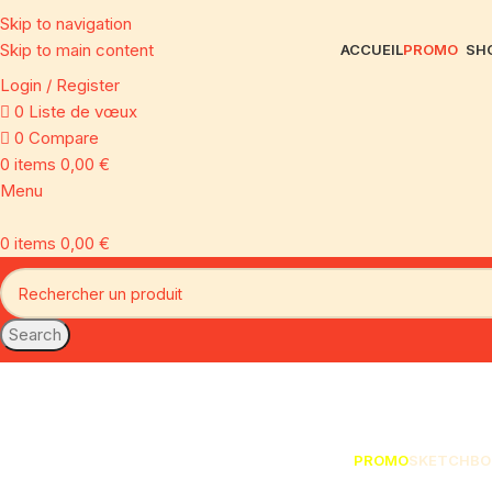
Skip to navigation
Skip to main content
ACCUEIL
PROMO
SH
Login / Register
0
Liste de vœux
0
Compare
0
items
0,00
€
Menu
0
items
0,00
€
Search
PROMO
SKETCHBO