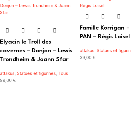
Famille Korrigan –
PAN – Régis Loisel
Elyacin le Troll des
attakus
,
Statues et figuri
cavernes – Donjon – Lewis
39,00
€
Trondheim & Joann Sfar
attakus
,
Statues et figurines
,
Tous
99,00
€