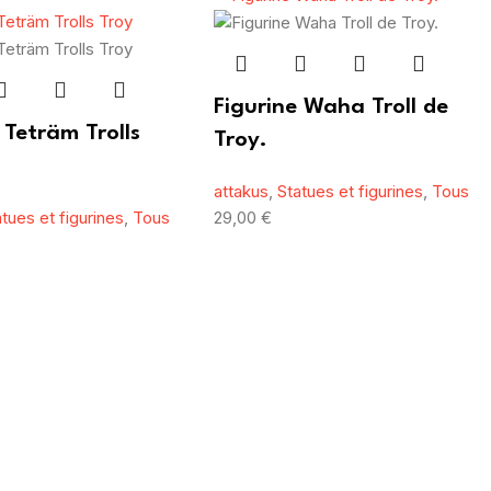
Figurine Waha Troll de
 Teträm Trolls
Troy.
attakus
,
Statues et figurines
,
Tous
atues et figurines
,
Tous
29,00
€