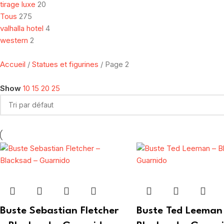
tirage luxe
20
Tous
275
valhalla hotel
4
western
2
Accueil
Statues et figurines
Page 2
Show
10
15
20
25
Buste Sebastian Fletcher
Buste Ted Leeman