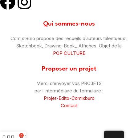
Qui sommes-nous
Comix Buro propose des recueils d’auteurs talentueux :
Sketchbook, Drawing-Book,, Affiches, Objet de la
POP CULTURE
Proposer un projet
Merci d’envoyer vos PROJETS
par l’intermédiaire du formulaire :
Projet-Edito-Comixburo
Contact
© Comix Buro – 2025
–
CGV
–
Mentions Légales
0