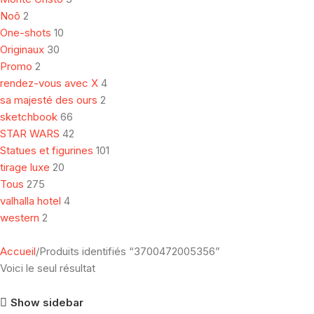
Noô
2
One-shots
10
Originaux
30
Promo
2
rendez-vous avec X
4
sa majesté des ours
2
sketchbook
66
STAR WARS
42
Statues et figurines
101
tirage luxe
20
Tous
275
valhalla hotel
4
western
2
Accueil
Produits identifiés “3700472005356”
Voici le seul résultat
Show sidebar