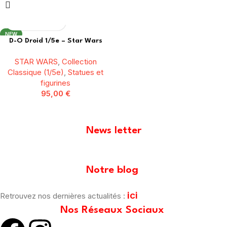
NEW
D-O Droid 1/5e – Star Wars
STAR WARS
,
Collection
Classique (1/5e)
,
Statues et
figurines
95,00
€
News letter
[mailpoet_form id="1"]
Notre blog
ici
Retrouvez nos dernières actualités :
Nos Réseaux Sociaux