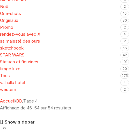
Noô
2
One-shots
10
Originaux
30
Promo
2
rendez-vous avec X
4
sa majesté des ours
2
sketchbook
66
STAR WARS
42
Statues et figurines
101
tirage luxe
20
Tous
275
valhalla hotel
4
western
2
Accueil
BD
Page 4
Affichage de 46–54 sur 54 résultats
Show sidebar